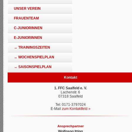
UNSER VEREIN
FRAUENTEAM
C-JUNIORINNEN
E-JUNIORINNEN
→ TRAININGSZEITEN
→ WOCHENSPIELPLAN
→ SAISONSPIELPLAN
Kontakt
1. FFC Saalfeld e. V.
Lachenstr. 6
07318 Saalfeld
Tel: 0171-3797024
E-Mail
zum Kontaktfeld »
Ansprechpartner
Wolfgang Itting