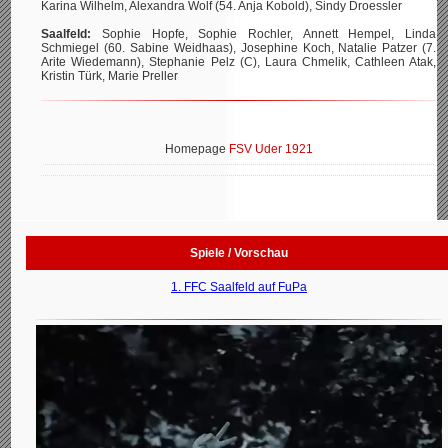
Karina Wilhelm, Alexandra Wolf (54. Anja Kobold), Sindy Droessler
Saalfeld:
Sophie Hopfe, Sophie Rochler, Annett Hempel, Linda
Schmiegel (60. Sabine Weidhaas), Josephine Koch, Natalie Patzer (7.
Arite Wiedemann), Stephanie Pelz (C), Laura Chmelik, Cathleen Atak,
Kristin Türk, Marie Preller
Homepage
FSV Uder 1921
Spiele / Vorschau
1. FFC Saalfeld auf FuPa