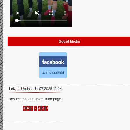
Social Media
Letztes Update: 11.07.2026 11:14
Besucher auf unserer Homepage:
4
6
1
2
4
4
0