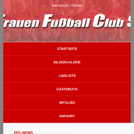
Impressum
-
Kontakt
STARTSEITE
BILDERGALERIE
LINKLISTE
GÄSTEBUCH
MITGLIED
ANFAHRT
FFC-NEWS