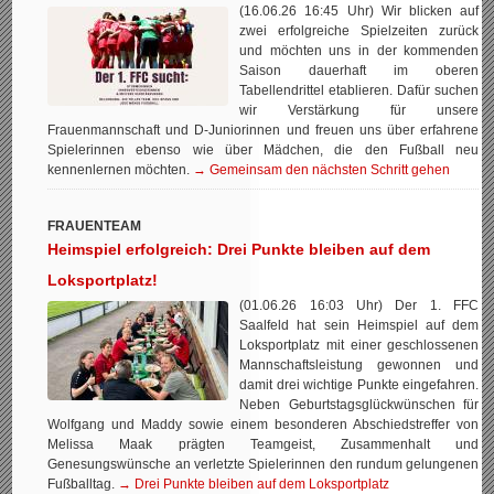
(16.06.26 16:45 Uhr) Wir blicken auf
zwei erfolgreiche Spielzeiten zurück
und möchten uns in der kommenden
Saison dauerhaft im oberen
Tabellendrittel etablieren. Dafür suchen
wir Verstärkung für unsere
Frauenmannschaft und D-Juniorinnen und freuen uns über erfahrene
Spielerinnen ebenso wie über Mädchen, die den Fußball neu
kennenlernen möchten.
→ Gemeinsam den nächsten Schritt gehen
FRAUENTEAM
Heimspiel erfolgreich: Drei Punkte bleiben auf dem
Loksportplatz!
(01.06.26 16:03 Uhr) Der 1. FFC
Saalfeld hat sein Heimspiel auf dem
Loksportplatz mit einer geschlossenen
Mannschaftsleistung gewonnen und
damit drei wichtige Punkte eingefahren.
Neben Geburtstagsglückwünschen für
Wolfgang und Maddy sowie einem besonderen Abschiedstreffer von
Melissa Maak prägten Teamgeist, Zusammenhalt und
Genesungswünsche an verletzte Spielerinnen den rundum gelungenen
Fußballtag.
→ Drei Punkte bleiben auf dem Loksportplatz