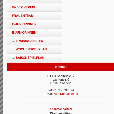
UNSER VEREIN
FRAUENTEAM
C-JUNIORINNEN
E-JUNIORINNEN
→ TRAININGSZEITEN
→ WOCHENSPIELPLAN
→ SAISONSPIELPLAN
Kontakt
1. FFC Saalfeld e. V.
Lachenstr. 6
07318 Saalfeld
Tel: 0171-3797024
E-Mail
zum Kontaktfeld »
Ansprechpartner
Wolfgang Itting