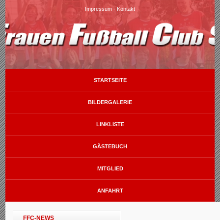
Impressum
-
Kontakt
STARTSEITE
BILDERGALERIE
LINKLISTE
GÄSTEBUCH
MITGLIED
ANFAHRT
FFC-NEWS