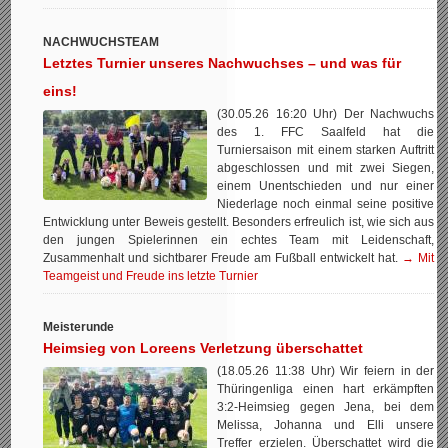
NACHWUCHSTEAM
Letztes Turnier unseres Nachwuchses – und was für
eins!
(30.05.26 16:20 Uhr) Der Nachwuchs
des 1. FFC Saalfeld hat die
Turniersaison mit einem starken Auftritt
abgeschlossen und mit zwei Siegen,
einem Unentschieden und nur einer
Niederlage noch einmal seine positive
Entwicklung unter Beweis gestellt. Besonders erfreulich ist, wie sich aus
den jungen Spielerinnen ein echtes Team mit Leidenschaft,
Zusammenhalt und sichtbarer Freude am Fußball entwickelt hat.
→ Mit
Teamgeist und Freude ins letzte Turnier
Meisterunde
Heimsieg von Loreens Verletzung überschattet
(18.05.26 11:38 Uhr) Wir feiern in der
Thüringenliga einen hart erkämpften
3:2-Heimsieg gegen Jena, bei dem
Melissa, Johanna und Elli unsere
Treffer erzielen. Überschattet wird die