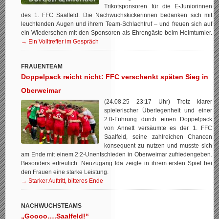
Trikotsponsoren für die E-Juniorinnen
des 1. FFC Saalfeld. Die Nachwuchskickerinnen bedanken sich mit
leuchtenden Augen und ihrem Team-Schlachtruf – und freuen sich auf
ein Wiedersehen mit den Sponsoren als Ehrengäste beim Heimturnier.
→ Ein Volltreffer im Gespräch
FRAUENTEAM
Doppelpack reicht nicht: FFC verschenkt späten Sieg in
Oberweimar
(24.08.25 23:17 Uhr) Trotz klarer
spielerischer Überlegenheit und einer
2:0-Führung durch einen Doppelpack
von Annett versäumte es der 1. FFC
Saalfeld, seine zahlreichen Chancen
konsequent zu nutzen und musste sich
am Ende mit einem 2:2-Unentschieden in Oberweimar zufriedengeben.
Besonders erfreulich: Neuzugang Ida zeigte in ihrem ersten Spiel bei
den Frauen eine starke Leistung.
→ Starker Auftritt, bitteres Ende
NACHWUCHSTEAMS
„Goooo….Saalfeld!“