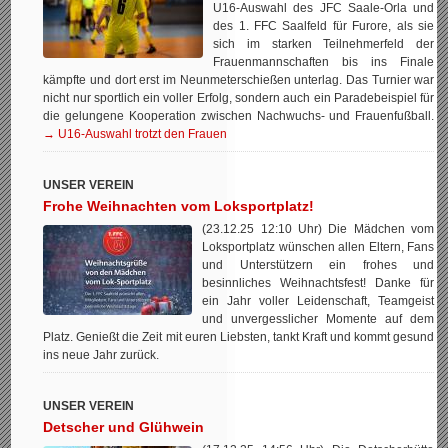
U16-Auswahl des JFC Saale-Orla und
des 1. FFC Saalfeld für Furore, als sie
sich im starken Teilnehmerfeld der
Frauenmannschaften bis ins Finale
kämpfte und dort erst im Neunmeterschießen unterlag. Das Turnier war
nicht nur sportlich ein voller Erfolg, sondern auch ein Paradebeispiel für
die gelungene Kooperation zwischen Nachwuchs- und Frauenfußball.
→ U16-Auswahl trotzt den Frauen
UNSER VEREIN
Frohe Weihnachten vom Loksportplatz!
(23.12.25 12:10 Uhr) Die Mädchen vom
Loksportplatz wünschen allen Eltern, Fans
und Unterstützern ein frohes und
besinnliches Weihnachtsfest! Danke für
ein Jahr voller Leidenschaft, Teamgeist
und unvergesslicher Momente auf dem
Platz. Genießt die Zeit mit euren Liebsten, tankt Kraft und kommt gesund
ins neue Jahr zurück.
UNSER VEREIN
Detscher und Glühwein