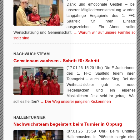
Dank und emotionale Gesten – bei
unserer Mitgliederversammlung wurden
langjährige Engagierte des 1. FFC
Saalfeld für ihren Einsatz
ausgezeichnet. Ein Abend voller
Wertschätzung und Gemeinschaft.
→ Warum wir auf unsere Familie so
stolz sind
NACHWUCHSTEAM
Gemeinsam wachsen - Schritt für Schritt
(17.01.26 15:20 Uhr) Die E-Juniorinnen
des 1. FFC Saalfeld feiern ihren
Teamgeist – auch ohne Sieg. Bei der
Weihnachtsfeier gab es neue
Regenjacken und ein eigenes
Maskottchen. Jetzt seid ihr gefragt: Wie
soll es heißen?
→ Der Weg unserer jüngsten Kickerinnen
HALLENTURNIER
Nachwuchsteam begeistert beim Turnier in Oppurg
(07.01.26 15:59 Uhr) Beim Undine-
Hallenmasters in Pößneck sorgte eine