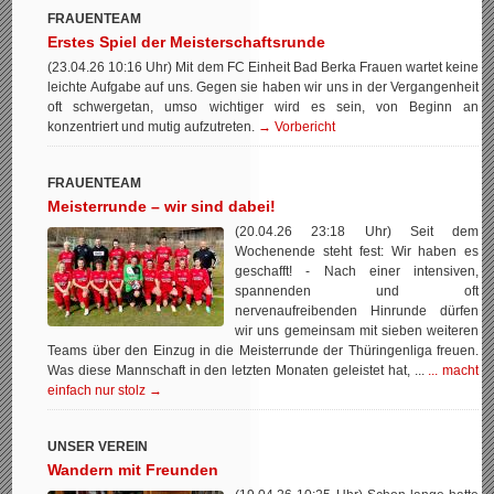
FRAUENTEAM
Erstes Spiel der Meisterschaftsrunde
(23.04.26 10:16 Uhr) Mit dem FC Einheit Bad Berka Frauen wartet keine
leichte Aufgabe auf uns. Gegen sie haben wir uns in der Vergangenheit
oft schwergetan, umso wichtiger wird es sein, von Beginn an
konzentriert und mutig aufzutreten.
→ Vorbericht
FRAUENTEAM
Meisterrunde – wir sind dabei!
(20.04.26 23:18 Uhr) Seit dem
Wochenende steht fest: Wir haben es
geschafft! - Nach einer intensiven,
spannenden und oft
nervenaufreibenden Hinrunde dürfen
wir uns gemeinsam mit sieben weiteren
Teams über den Einzug in die Meisterrunde der Thüringenliga freuen.
Was diese Mannschaft in den letzten Monaten geleistet hat, ...
... macht
einfach nur stolz →
UNSER VEREIN
Wandern mit Freunden