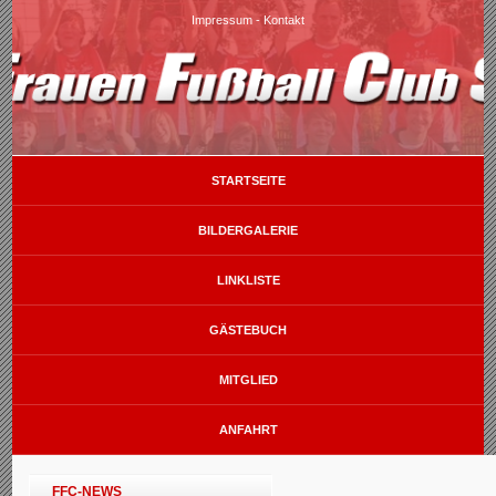
Impressum
-
Kontakt
STARTSEITE
BILDERGALERIE
LINKLISTE
GÄSTEBUCH
MITGLIED
ANFAHRT
FFC-NEWS