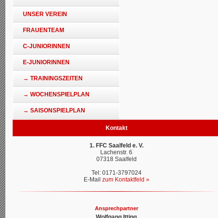
UNSER VEREIN
FRAUENTEAM
C-JUNIORINNEN
E-JUNIORINNEN
→ TRAININGSZEITEN
→ WOCHENSPIELPLAN
→ SAISONSPIELPLAN
Kontakt
1. FFC Saalfeld e. V.
Lachenstr. 6
07318 Saalfeld
Tel: 0171-3797024
E-Mail
zum Kontaktfeld »
Ansprechpartner
Wolfgang Itting