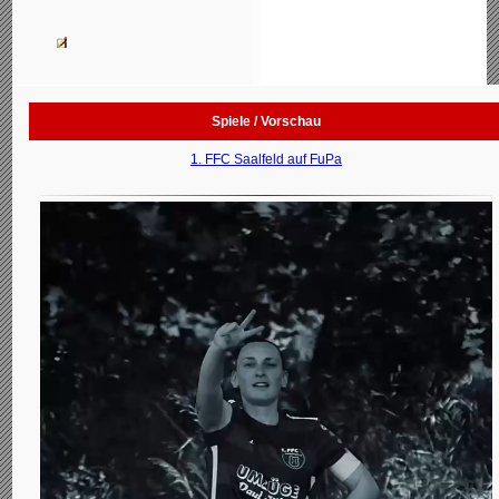
Spiele / Vorschau
1. FFC Saalfeld auf FuPa