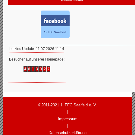
Letztes Update: 11.07.2026 11:14
Besucher auf unserer Homepage:
4
6
1
3
0
2
7
©2011-2021 1. FFC Saalfeld e. V.
|
Impressum
|
Datenschutzerklärung