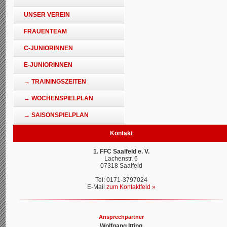
UNSER VEREIN
FRAUENTEAM
C-JUNIORINNEN
E-JUNIORINNEN
→ TRAININGSZEITEN
→ WOCHENSPIELPLAN
→ SAISONSPIELPLAN
Kontakt
1. FFC Saalfeld e. V.
Lachenstr. 6
07318 Saalfeld
Tel: 0171-3797024
E-Mail
zum Kontaktfeld »
Ansprechpartner
Wolfgang Itting