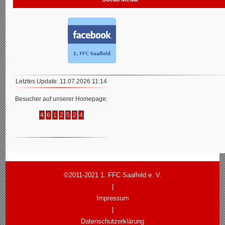
Letztes Update: 11.07.2026 11:14
Besucher auf unserer Homepage:
4
6
1
2
5
2
4
©2011-2021 1. FFC Saalfeld e. V.
|
Impressum
|
Datenschutzerklärung