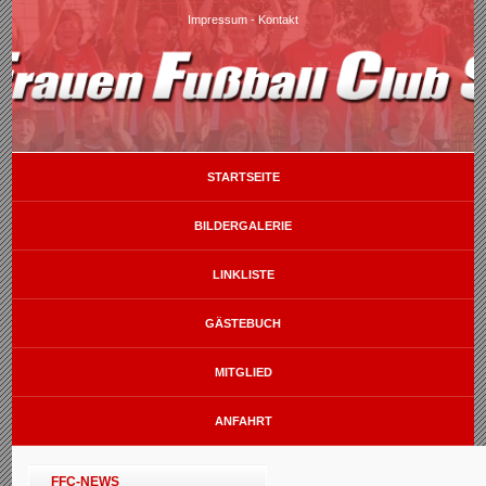
Impressum
-
Kontakt
STARTSEITE
BILDERGALERIE
LINKLISTE
GÄSTEBUCH
MITGLIED
ANFAHRT
FFC-NEWS