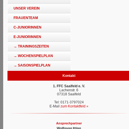
UNSER VEREIN
FRAUENTEAM
C-JUNIORINNEN
E-JUNIORINNEN
→ TRAININGSZEITEN
→ WOCHENSPIELPLAN
→ SAISONSPIELPLAN
Kontakt
1. FFC Saalfeld e. V.
Lachenstr. 6
07318 Saalfeld
Tel: 0171-3797024
E-Mail
zum Kontaktfeld »
Ansprechpartner
Wolfgang Itting