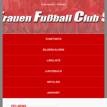
Impressum
-
Kontakt
STARTSEITE
BILDERGALERIE
LINKLISTE
GÄSTEBUCH
MITGLIED
ANFAHRT
FFC-NEWS