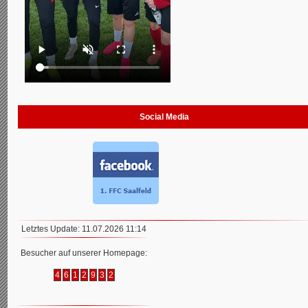
Social Media
Letztes Update: 11.07.2026 11:14
Besucher auf unserer Homepage:
4
6
1
2
9
3
2