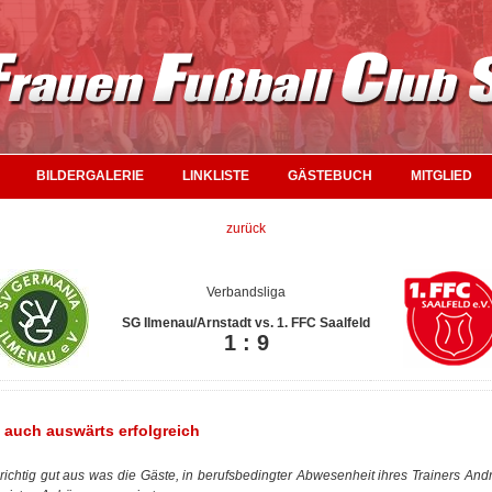
BILDERGALERIE
LINKLISTE
GÄSTEBUCH
MITGLIED
zurück
Verbandsliga
SG Ilmenau/Arnstadt vs. 1. FFC Saalfeld
1 : 9
 auch auswärts erfolgreich
ichtig gut aus was die Gäste, in berufsbedingter Abwesenheit ihres Trainers And