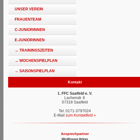
UNSER VEREIN
FRAUENTEAM
C-JUNIORINNEN
E-JUNIORINNEN
→ TRAININGSZEITEN
→ WOCHENSPIELPLAN
→ SAISONSPIELPLAN
Kontakt
1. FFC Saalfeld e. V.
Lachenstr. 6
07318 Saalfeld
Tel: 0171-3797024
E-Mail
zum Kontaktfeld »
Ansprechpartner
Wolfgang Itting