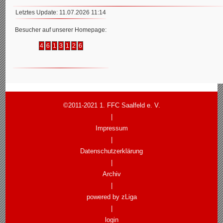
Letztes Update: 11.07.2026 11:14
Besucher auf unserer Homepage:
4
6
1
3
1
2
6
©2011-2021 1. FFC Saalfeld e. V.
|
Impressum
|
Datenschutzerklärung
|
Archiv
|
powered by zLiga
|
login