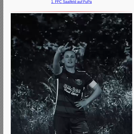
1. FFC Saalfeld auf FuPa