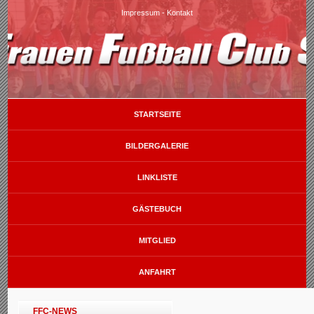
Impressum
-
Kontakt
STARTSEITE
BILDERGALERIE
LINKLISTE
GÄSTEBUCH
MITGLIED
ANFAHRT
FFC-NEWS