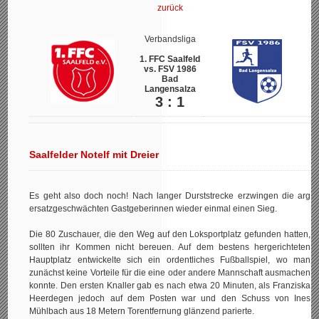
zurück
Verbandsliga
1. FFC Saalfeld
vs. FSV 1986
Bad
Langensalza
3 : 1
Saalfelder Notelf mit Dreier
Es geht also doch noch! Nach langer Durststrecke erzwingen die arg
ersatzgeschwächten Gastgeberinnen wieder einmal einen Sieg.
Die 80 Zuschauer, die den Weg auf den Loksportplatz gefunden hatten,
sollten ihr Kommen nicht bereuen. Auf dem bestens hergerichteten
Hauptplatz entwickelte sich ein ordentliches Fußballspiel, wo man
zunächst keine Vorteile für die eine oder andere Mannschaft ausmachen
konnte. Den ersten Knaller gab es nach etwa 20 Minuten, als Franziska
Heerdegen jedoch auf dem Posten war und den Schuss von Ines
Mühlbach aus 18 Metern Torentfernung glänzend parierte.