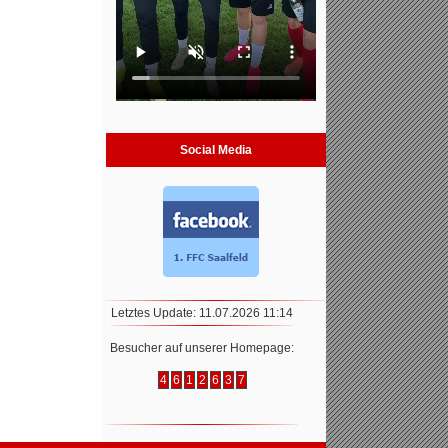
Social Media
Letztes Update: 11.07.2026 11:14
Besucher auf unserer Homepage:
4
6
1
2
6
3
7