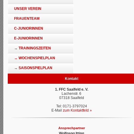
UNSER VEREIN
FRAUENTEAM
C-JUNIORINNEN
E-JUNIORINNEN
→ TRAININGSZEITEN
→ WOCHENSPIELPLAN
→ SAISONSPIELPLAN
Kontakt
1. FFC Saalfeld e. V.
Lachenstr. 6
07318 Saalfeld
Tel: 0171-3797024
E-Mail
zum Kontaktfeld »
Ansprechpartner
Wolfgang Itting