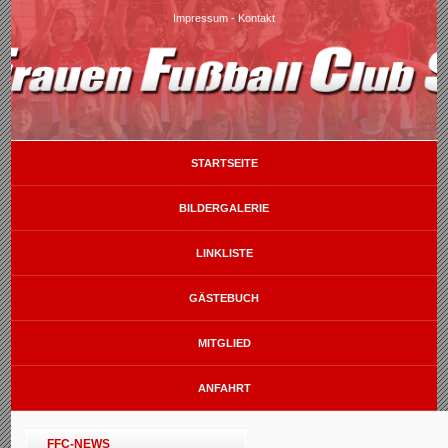
Impressum
-
Kontakt
STARTSEITE
BILDERGALERIE
LINKLISTE
GÄSTEBUCH
MITGLIED
ANFAHRT
FFC-NEWS