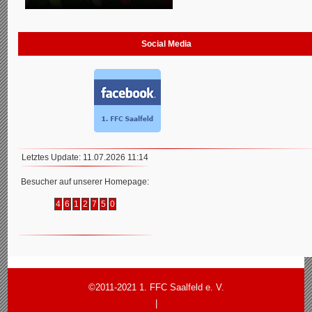
Social Media
Letztes Update: 11.07.2026 11:14
Besucher auf unserer Homepage:
4
6
1
2
7
5
0
©2011-2021 1. FFC Saalfeld e. V.
|