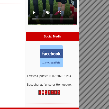
Social Media
Letztes Update: 11.07.2026 11:14
Besucher auf unserer Homepage:
4
6
1
2
5
2
0