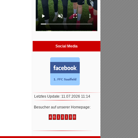
Social Media
Letztes Update: 11.07.2026 11:14
Besucher auf unserer Homepage:
4
6
1
3
1
3
8