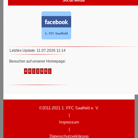
Social Media
Letztes Update: 11.07.2026 11:14
Besucher auf unserer Homepage:
4
6
1
2
9
6
1
©2011-2021 1. FFC Saalfeld e. V.
|
Impressum
|
Datenschutzerklärung