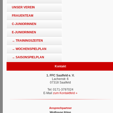
UNSER VEREIN
FRAUENTEAM
C-JUNIORINNEN
E-JUNIORINNEN
→ TRAININGSZEITEN
→ WOCHENSPIELPLAN
→ SAISONSPIELPLAN
Kontakt
1. FFC Saalfeld e. V.
Lachenstr. 6
07318 Saalfeld
Tel: 0171-3797024
E-Mail
zum Kontaktfeld »
Ansprechpartner
Wolfgang Itting