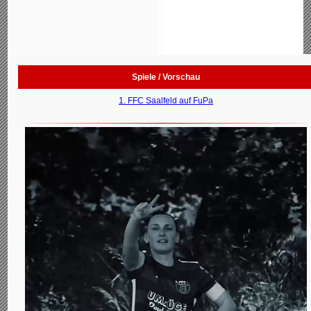
Spiele / Vorschau
1. FFC Saalfeld auf FuPa