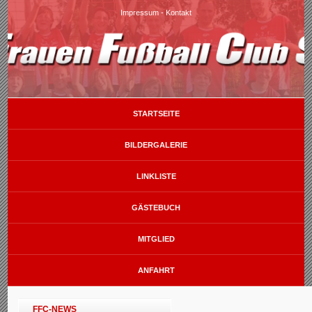
Impressum
-
Kontakt
STARTSEITE
BILDERGALERIE
LINKLISTE
GÄSTEBUCH
MITGLIED
ANFAHRT
FFC-NEWS