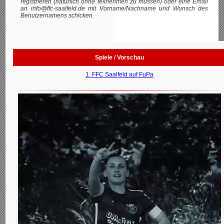
registrieren (natürlich ohne teilnehmen zu müssen) oder eine Email
an info@ffc-saalfeld.de mit Vorname/Nachname und Wunsch des
Benutzernamens schicken.
Spiele / Vorschau
1. FFC Saalfeld auf FuPa