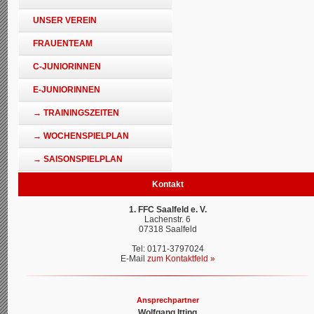
UNSER VEREIN
FRAUENTEAM
C-JUNIORINNEN
E-JUNIORINNEN
→ TRAININGSZEITEN
→ WOCHENSPIELPLAN
→ SAISONSPIELPLAN
Kontakt
1. FFC Saalfeld e. V.
Lachenstr. 6
07318 Saalfeld
Tel: 0171-3797024
E-Mail
zum Kontaktfeld »
Ansprechpartner
Wolfgang Itting