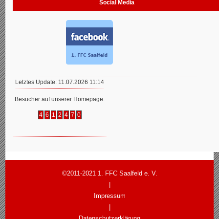
Social Media
Letztes Update: 11.07.2026 11:14
Besucher auf unserer Homepage:
4
6
1
2
4
7
0
©2011-2021 1. FFC Saalfeld e. V.
|
Impressum
|
Datenschutzerklärung