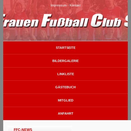
Impressum
-
Kontakt
STARTSEITE
BILDERGALERIE
LINKLISTE
GÄSTEBUCH
MITGLIED
ANFAHRT
FFC-NEWS