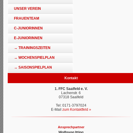
UNSER VEREIN
FRAUENTEAM
C-JUNIORINNEN
E-JUNIORINNEN
→ TRAININGSZEITEN
→ WOCHENSPIELPLAN
→ SAISONSPIELPLAN
Kontakt
1. FFC Saalfeld e. V.
Lachenstr. 6
07318 Saalfeld
Tel: 0171-3797024
E-Mail
zum Kontaktfeld »
Ansprechpartner
Wolfgang Itting