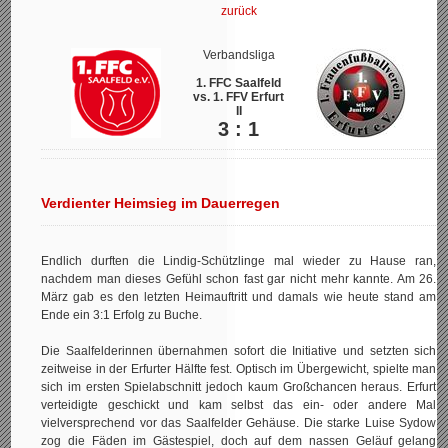
zurück
Verbandsliga
1. FFC Saalfeld
vs. 1. FFV Erfurt
II
3 : 1
Verdienter Heimsieg im Dauerregen
Endlich durften die Lindig-Schützlinge mal wieder zu Hause ran,
nachdem man dieses Gefühl schon fast gar nicht mehr kannte. Am 26.
März gab es den letzten Heimauftritt und damals wie heute stand am
Ende ein 3:1 Erfolg zu Buche.
Die Saalfelderinnen übernahmen sofort die Initiative und setzten sich
zeitweise in der Erfurter Hälfte fest. Optisch im Übergewicht, spielte man
sich im ersten Spielabschnitt jedoch kaum Großchancen heraus. Erfurt
verteidigte geschickt und kam selbst das ein- oder andere Mal
vielversprechend vor das Saalfelder Gehäuse. Die starke Luise Sydow
zog die Fäden im Gästespiel, doch auf dem nassen Geläuf gelang