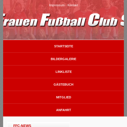
Impressum
-
Kontakt
STARTSEITE
BILDERGALERIE
LINKLISTE
GÄSTEBUCH
MITGLIED
ANFAHRT
FFC-NEWS