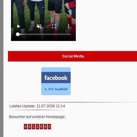
Social Media
Letztes Update: 11.07.2026 11:14
Besucher auf unserer Homepage:
4
6
1
2
6
6
3