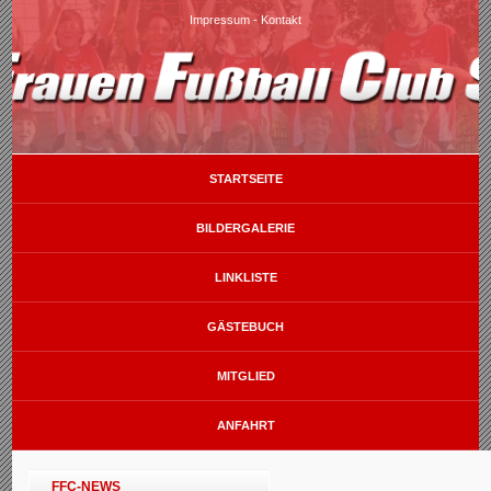
Impressum
-
Kontakt
STARTSEITE
BILDERGALERIE
LINKLISTE
GÄSTEBUCH
MITGLIED
ANFAHRT
FFC-NEWS