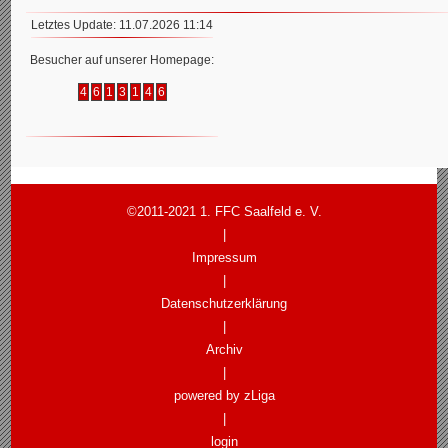
Letztes Update: 11.07.2026 11:14
Besucher auf unserer Homepage:
4
6
1
3
1
4
6
©2011-2021 1. FFC Saalfeld e. V.
|
Impressum
|
Datenschutzerklärung
|
Archiv
|
powered by zLiga
|
login