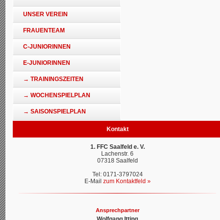
UNSER VEREIN
FRAUENTEAM
C-JUNIORINNEN
E-JUNIORINNEN
→ TRAININGSZEITEN
→ WOCHENSPIELPLAN
→ SAISONSPIELPLAN
Kontakt
1. FFC Saalfeld e. V.
Lachenstr. 6
07318 Saalfeld
Tel: 0171-3797024
E-Mail
zum Kontaktfeld »
Ansprechpartner
Wolfgang Itting