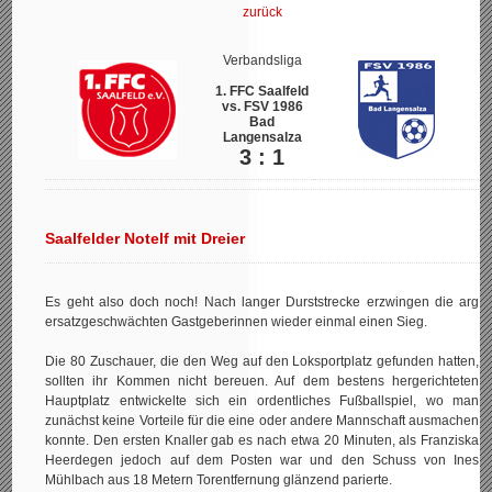
zurück
Verbandsliga
1. FFC Saalfeld
vs. FSV 1986
Bad
Langensalza
3 : 1
Saalfelder Notelf mit Dreier
Es geht also doch noch! Nach langer Durststrecke erzwingen die arg
ersatzgeschwächten Gastgeberinnen wieder einmal einen Sieg.
Die 80 Zuschauer, die den Weg auf den Loksportplatz gefunden hatten,
sollten ihr Kommen nicht bereuen. Auf dem bestens hergerichteten
Hauptplatz entwickelte sich ein ordentliches Fußballspiel, wo man
zunächst keine Vorteile für die eine oder andere Mannschaft ausmachen
konnte. Den ersten Knaller gab es nach etwa 20 Minuten, als Franziska
Heerdegen jedoch auf dem Posten war und den Schuss von Ines
Mühlbach aus 18 Metern Torentfernung glänzend parierte.