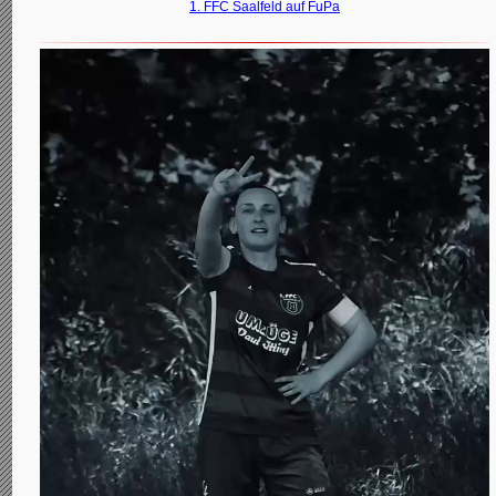
1. FFC Saalfeld auf FuPa