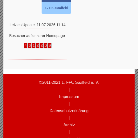
Letztes Update: 11.07.2026 11:14
Besucher auf unserer Homepage:
4
6
1
3
3
0
9
©2011-2021 1. FFC Saalfeld e. V.
|
Impressum
|
Datenschutzerklärung
|
Archiv
|