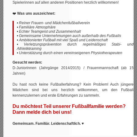
Spielerinnen auf allen anderen Positionen herzlich willkommen!
❤️
Was uns auszeichnet:
• Reiner Frauen- und Mädchenfußballverein
• Familiäre Atmosphäre
• Echter Teamgeist und Zusammenhalt
• Gemeinsame Unternehmungen auch außerhalb des Fußballs
• Ambitionierter Fußball mit viel Spaß und Leidenschaft
• Verletzungsprävention durch regelmäßiges Stabi- und
Athletiktraining
• Unterstützung durch einen vereinseigenen Physiotherapeuten
Gesucht werden:
D-Juniorinnen (Jahrgänge 2014/2015) / Frauenmannschaft (ab 15
Jahren)
Du hast noch keine Fußballerfahrung? Kein Problem! Auch jüngere
Mädchen sind bei uns herzlich willkommen, um den Fußball
kennenzulernen und erste Erfahrungen zu sammeln.
Du möchtest Teil unserer Fußballfamilie werden?
Dann melde dich bei uns!
Gemeinsam. Familiär. Leidenschaftlich.
♥️