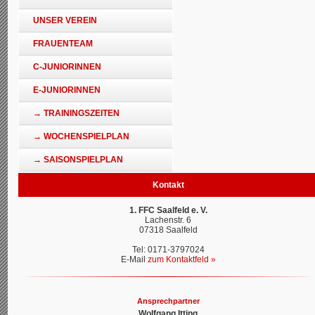
UNSER VEREIN
FRAUENTEAM
C-JUNIORINNEN
E-JUNIORINNEN
→ TRAININGSZEITEN
→ WOCHENSPIELPLAN
→ SAISONSPIELPLAN
Kontakt
1. FFC Saalfeld e. V.
Lachenstr. 6
07318 Saalfeld
Tel: 0171-3797024
E-Mail
zum Kontaktfeld »
Ansprechpartner
Wolfgang Itting