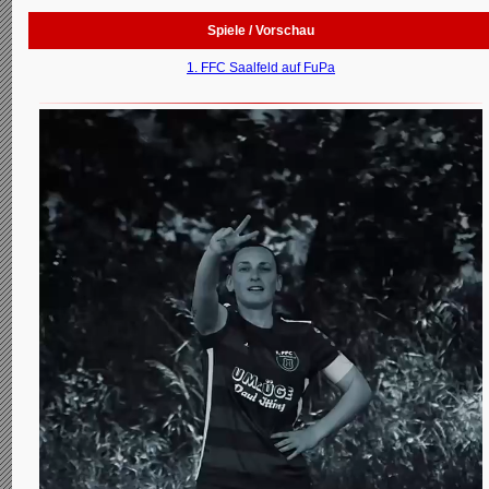
Spiele / Vorschau
1. FFC Saalfeld auf FuPa