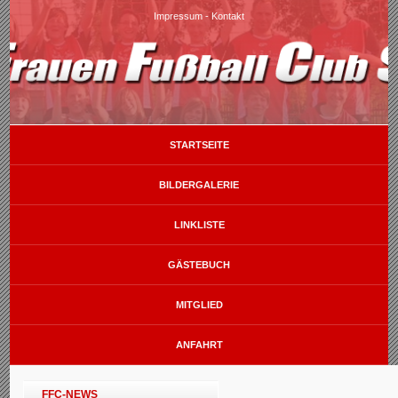
Impressum
-
Kontakt
STARTSEITE
BILDERGALERIE
LINKLISTE
GÄSTEBUCH
MITGLIED
ANFAHRT
FFC-NEWS