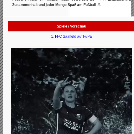
Zusammenhalt und jeder Menge Spaß am Fußball
. 💪
Spiele / Vorschau
1. FFC Saalfeld auf FuPa