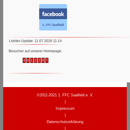
Letztes Update: 11.07.2026 11:14
Besucher auf unserer Homepage:
4
6
1
2
2
8
7
©2011-2021 1. FFC Saalfeld e. V.
|
Impressum
|
Datenschutzerklärung
|