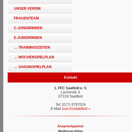
UNSER VEREIN
FRAUENTEAM
C-JUNIORINNEN
E-JUNIORINNEN
→ TRAININGSZEITEN
→ WOCHENSPIELPLAN
→ SAISONSPIELPLAN
Kontakt
1. FFC Saalfeld e. V.
Lachenstr. 6
07318 Saalfeld
Tel: 0171-3797024
E-Mail
zum Kontaktfeld »
Ansprechpartner
Wolfgang Itting