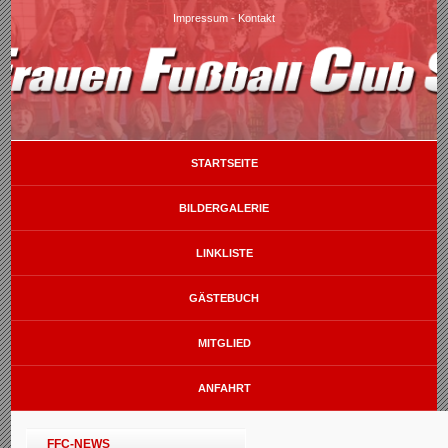
Impressum
-
Kontakt
STARTSEITE
BILDERGALERIE
LINKLISTE
GÄSTEBUCH
MITGLIED
ANFAHRT
FFC-NEWS