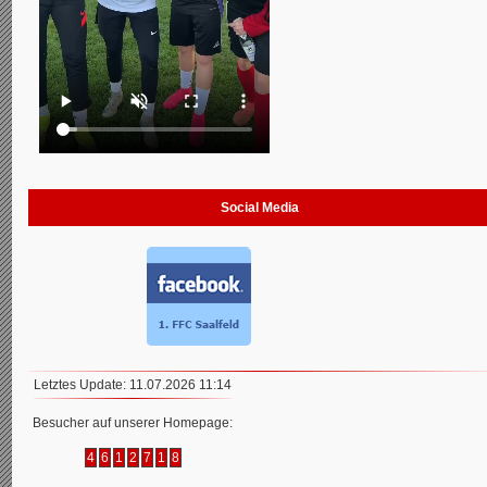
Social Media
Letztes Update: 11.07.2026 11:14
Besucher auf unserer Homepage:
4
6
1
2
7
1
8