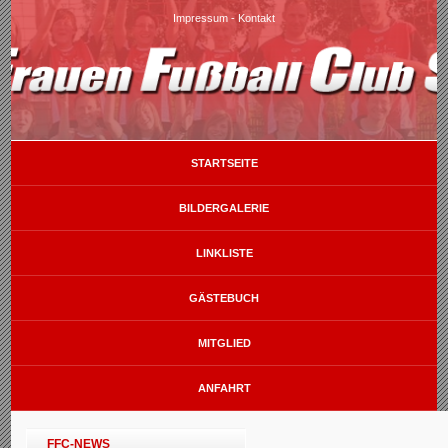
Impressum
-
Kontakt
STARTSEITE
BILDERGALERIE
LINKLISTE
GÄSTEBUCH
MITGLIED
ANFAHRT
FFC-NEWS