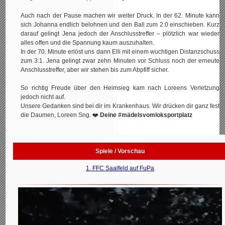
Auch nach der Pause machen wir weiter Druck. In der 62. Minute kann
sich Johanna endlich belohnen und den Ball zum 2:0 einschieben. Kurz
darauf gelingt Jena jedoch der Anschlusstreffer – plötzlich war wieder
alles offen und die Spannung kaum auszuhalten.
In der 70. Minute erlöst uns dann Elli mit einem wuchtigen Distanzschuss
zum 3:1. Jena gelingt zwar zehn Minuten vor Schluss noch der erneute
Anschlusstreffer, aber wir stehen bis zum Abpfiff sicher.
So richtig Freude über den Heimsieg kam nach Loreens Verletzung
jedoch nicht auf.
Unsere Gedanken sind bei dir im Krankenhaus. Wir drücken dir ganz fest
die Daumen, Loreen Sng. ❤️
Deine #mädelsvomloksportplatz
Spiele / Vorschau
1. FFC Saalfeld auf FuPa