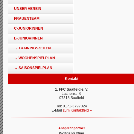
UNSER VEREIN
FRAUENTEAM
C-JUNIORINNEN
E-JUNIORINNEN
→ TRAININGSZEITEN
→ WOCHENSPIELPLAN
→ SAISONSPIELPLAN
Kontakt
1. FFC Saalfeld e. V.
Lachenstr. 6
07318 Saalfeld
Tel: 0171-3797024
E-Mail
zum Kontaktfeld »
Ansprechpartner
Wolfgang Itting