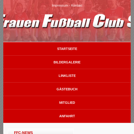
Impressum
-
Kontakt
STARTSEITE
BILDERGALERIE
LINKLISTE
GÄSTEBUCH
MITGLIED
ANFAHRT
FFC-NEWS