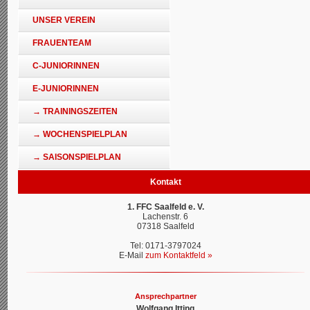
UNSER VEREIN
FRAUENTEAM
C-JUNIORINNEN
E-JUNIORINNEN
→ TRAININGSZEITEN
→ WOCHENSPIELPLAN
→ SAISONSPIELPLAN
Kontakt
1. FFC Saalfeld e. V.
Lachenstr. 6
07318 Saalfeld
Tel: 0171-3797024
E-Mail
zum Kontaktfeld »
Ansprechpartner
Wolfgang Itting