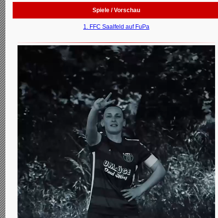
Spiele / Vorschau
1. FFC Saalfeld auf FuPa